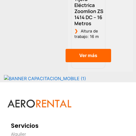
Eléctrica
Zoomlion ZS
1414 DC – 16
Metros
❯
Altura de
trabajo: 16 m
Ver más
Servicios
Alquiler