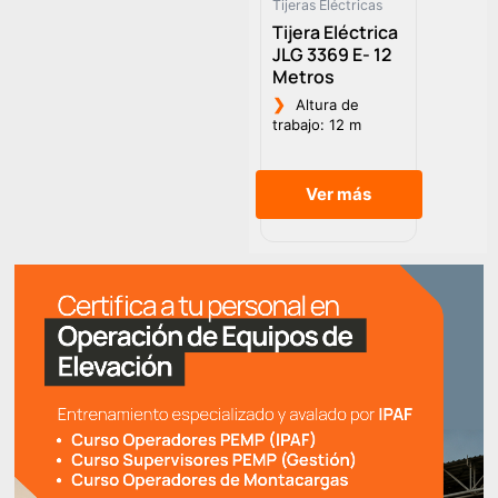
Tijeras Eléctricas
Tijera Eléctrica
JLG 3369 E- 12
Metros
❯
Altura de
trabajo: 12 m
Ver más