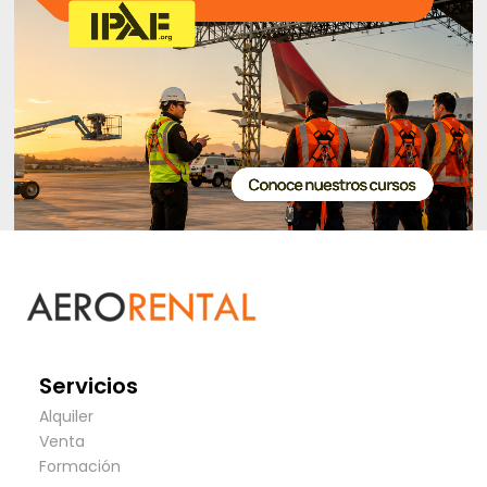
Servicios
Alquiler
Venta
Formación