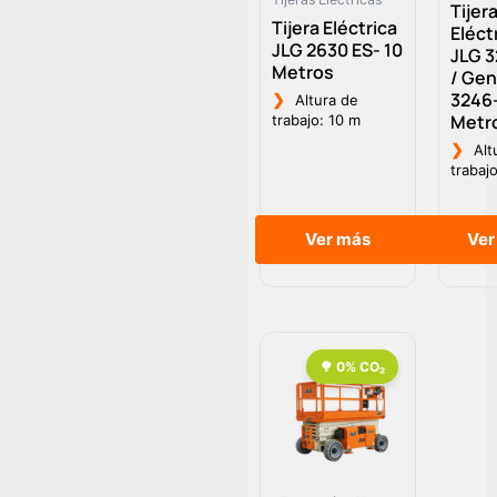
Tijer
Tijera Eléctrica
Eléct
JLG 2630 ES- 10
JLG 3
Metros
/ Gen
3246-
❯
Altura de
Metr
trabajo: 10 m
❯
Alt
trabaj
Ver más
Ver