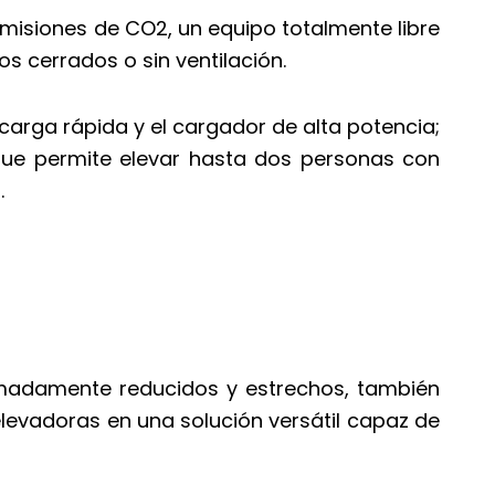
 emisiones de CO2, un equipo totalmente libre
os cerrados o sin ventilación.
e carga rápida y el cargador de alta potencia;
 que permite elevar hasta dos personas con
.
remadamente reducidos y estrechos, también
levadoras en una solución versátil capaz de