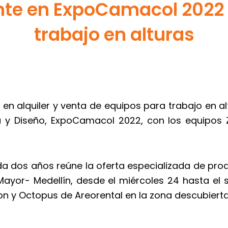
nte en ExpoCamacol 2022
trabajo en alturas
 alquiler y venta de equipos para trabajo en altur
ura y Diseño, ExpoCamacol 2022, con los equipos
a dos años reúne la oferta especializada de produ
Mayor- Medellín, desde el miércoles 24 hasta el
on y Octopus de Areorental en la zona descubierta