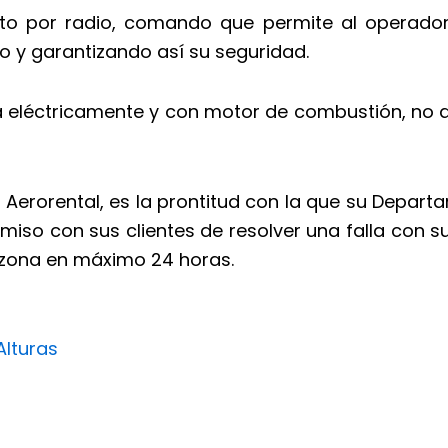
to por radio, comando que permite al operador d
 y garantizando así su seguridad.
eléctricamente y con motor de combustión, no afec
 Aerorental, es la prontitud con la que su Depart
miso con sus clientes de resolver una falla con s
a zona en máximo 24 horas.
Alturas