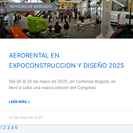
NOTICIAS DE MERCADO
AERORENTAL EN
EXPOCONSTRUCCION Y DISEÑO 2025
Del 20 al 25 de mayo de 2025, en Corferias Bogotá, se
llevó a cabo una nueva edición del Congreso
LEER MÁS »
27 de mayo de 2025
1
2
3
4
5