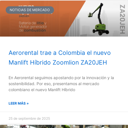
NOTICIAS DE MERCADO
Aerorental trae a Colombia el nuevo
Manlift Híbrido Zoomlion ZA20JEH
En Aerorental seguimos apostando por la innovación y la
sostenibilidad. Por eso, presentamos al mercado
colombiano el nuevo Manlift Híbrido
LEER MÁS »
25 de septiembre de 2025