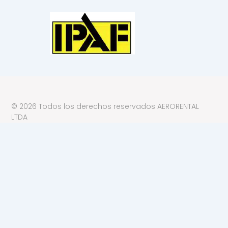
© 2026 Todos los derechos reservados AERORENTAL
LTDA