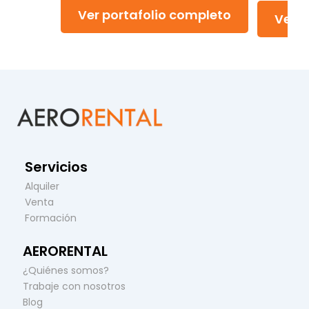
Ver portafolio completo
Ver p
Servicios
Alquiler
Venta
Formación
AERORENTAL
¿Quiénes somos?
Trabaje con nosotros
Blog