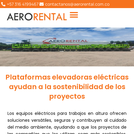
Ir
+57 316 4199467
contactanos@aerorental.com.co
al
contenido
Plataformas elevadoras eléctricas
ayudan a la sostenibilidad de los
proyectos
Los equipos eléctricos para trabajos en altura ofrecen
soluciones versátiles, seguras y contribuyen al cuidado
del medio ambiente, ayudando a que los proyectos de