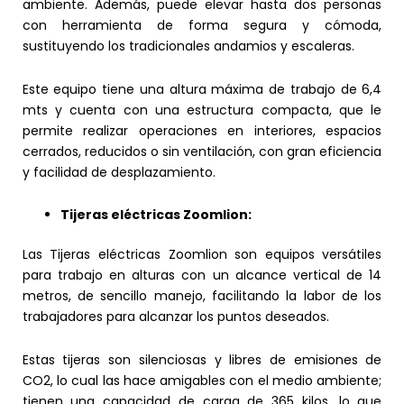
ambiente. Además, puede elevar hasta dos personas
con herramienta de forma segura y cómoda,
sustituyendo los tradicionales andamios y escaleras.
Este equipo tiene una altura máxima de trabajo de 6,4
mts y cuenta con una estructura compacta, que le
permite realizar operaciones en interiores, espacios
cerrados, reducidos o sin ventilación, con gran eficiencia
y facilidad de desplazamiento.
Tijeras eléctricas Zoomlion:
Las Tijeras eléctricas Zoomlion son equipos versátiles
para trabajo en alturas con un alcance vertical de 14
metros, de sencillo manejo, facilitando la labor de los
trabajadores para alcanzar los puntos deseados.
Estas tijeras son silenciosas y libres de emisiones de
CO2, lo cual las hace amigables con el medio ambiente;
tienen una capacidad de carga de 365 kilos, lo que