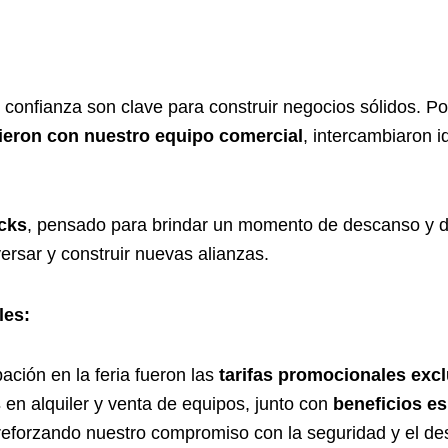
confianza son clave para construir negocios sólidos. Po
tieron con nuestro equipo comercial
, intercambiaron i
cks
, pensado para brindar un momento de descanso y dis
ersar y construir nuevas alianzas.
les:
ación en la feria fueron las
tarifas promocionales exc
s
en alquiler y venta de equipos, junto con
beneficios e
 reforzando nuestro compromiso con la seguridad y el desa