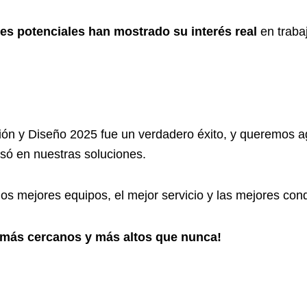
es potenciales han mostrado su interés real
en traba
ión y Diseño 2025 fue un verdadero éxito, y queremos a
esó en nuestras soluciones.
s mejores equipos, el mejor servicio y las mejores condi
, más cercanos y más altos que nunca!