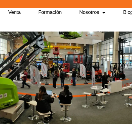
Venta
Formación
Nosotros
Blo