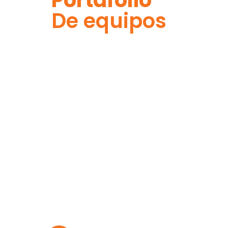
Portafolio
De equipos