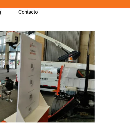
g
Contacto