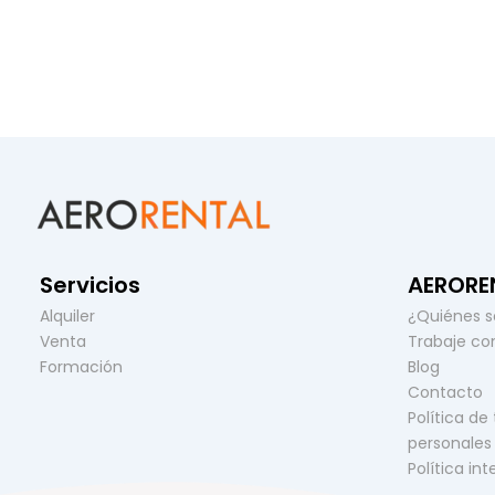
Servicios
AERORE
Alquiler
¿Quiénes 
Venta
Trabaje co
Formación
Blog
Contacto
Política de
personales
Política in