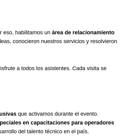
r eso, habilitamos un
área de relacionamiento
deas, conocieron nuestros servicios y resolvieron
frute a todos los asistentes. Cada visita se
lusivas
que activamos durante el evento.
speciales en capacitaciones para operadores
rrollo del talento técnico en el país.