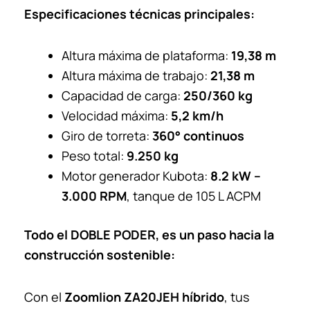
Especificaciones técnicas principales:
Altura máxima de plataforma:
19,38 m
Altura máxima de trabajo:
21,38 m
Capacidad de carga:
250/360 kg
Velocidad máxima:
5,2 km/h
Giro de torreta:
360° continuos
Peso total:
9.250 kg
Motor generador Kubota:
8.2 kW –
3.000 RPM
, tanque de 105 L ACPM
Todo el DOBLE PODER, es un paso hacia la
construcción sostenible:
Con el
Zoomlion ZA20JEH híbrido
, tus