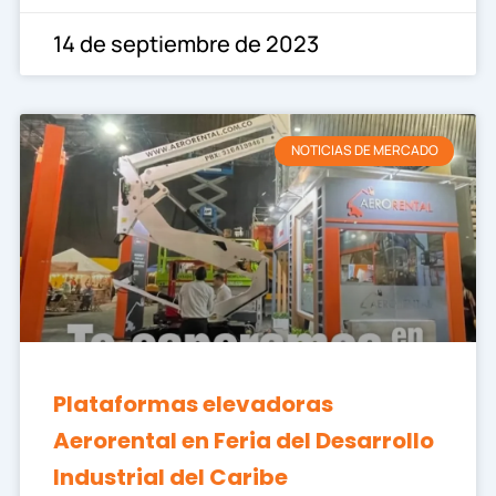
14 de septiembre de 2023
NOTICIAS DE MERCADO
Plataformas elevadoras
Aerorental en Feria del Desarrollo
Industrial del Caribe