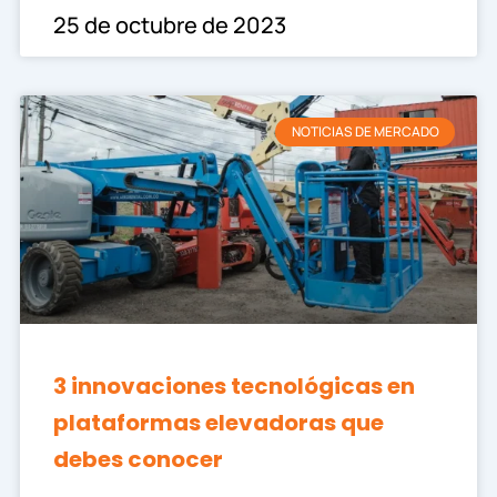
25 de octubre de 2023
NOTICIAS DE MERCADO
3 innovaciones tecnológicas en
plataformas elevadoras que
debes conocer