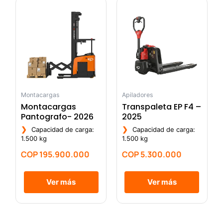
Montacargas
Apiladores
Montacargas
Transpaleta EP F4 –
Pantografo- 2026
2025
❯
❯
Capacidad de carga:
Capacidad de carga:
1.500 kg
1.500 kg
COP
195.900.000
COP
5.300.000
Ver más
Ver más