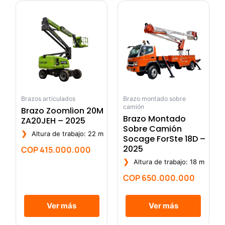
Brazos articulados
Brazo montado sobre
camión
Brazo Zoomlion 20M
Brazo Montado
ZA20JEH – 2025
Sobre Camión
❯
Altura de trabajo: 22 m
Socage ForSte 18D –
2025
COP
415.000.000
❯
Altura de trabajo: 18 m
COP
650.000.000
Ver más
Ver más