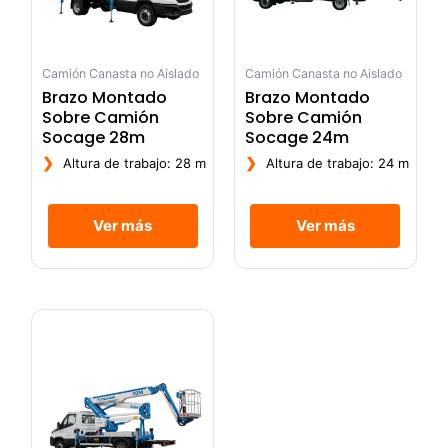
Camión Canasta no Aislado
Camión Canasta no Aislado
Brazo Montado
Brazo Montado
Sobre Camión
Sobre Camión
Socage 28m
Socage 24m
❯
❯
Altura de trabajo: 28 m
Altura de trabajo: 24 m
Ver más
Ver más