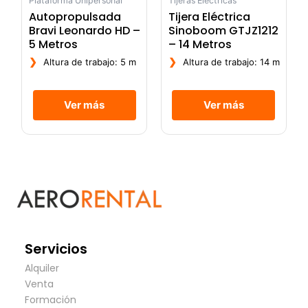
Plataforma Unipersonal
Tijeras Eléctricas
Autopropulsada
Tijera Eléctrica
Bravi Leonardo HD –
Sinoboom GTJZ1212
5 Metros
– 14 Metros
❯
❯
Altura de trabajo: 5 m
Altura de trabajo: 14 m
Ver más
Ver más
Servicios
Alquiler
Venta
Formación