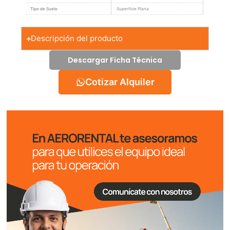
Tipo de Suelo
Superficie Plana
Descripción del producto
Descargar Ficha Técnica
Cotizar Alquiler