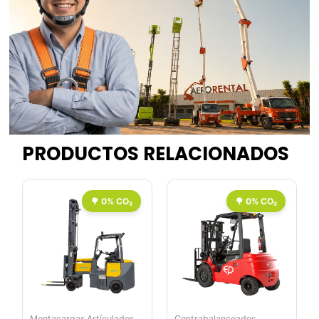
PRODUCTOS RELACIONADOS
Montacargas Artículados
Contrabalanceados