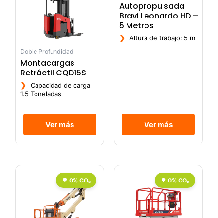
Autopropulsada
Bravi Leonardo HD –
5 Metros
❯
Altura de trabajo: 5 m
Doble Profundidad
Montacargas
Retráctil CQD15S
❯
Capacidad de carga:
1.5 Toneladas
Ver más
Ver más