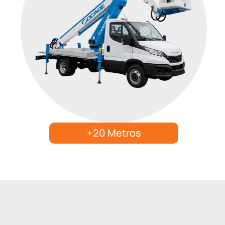
+20 Metros
Haz clic aquí