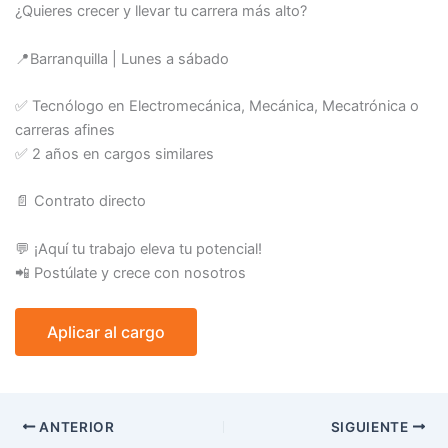
¿Quieres crecer y llevar tu carrera más alto?
📍
Barranquilla | Lunes a sábado
✅
Tecnólogo en Electromecánica, Mecánica, Mecatrónica o
carreras afines
✅
2 años en cargos similares
📄
Contrato directo
💬
¡Aquí tu trabajo eleva tu potencial!
📲
Postúlate y crece con nosotros
ANTERIOR
SIGUIENTE