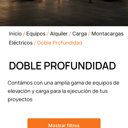
Inicio
/
Equipos
/
Alquiler
/
Carga
/
Montacargas
Eléctricos
/ Doble Profundidad
DOBLE PROFUNDIDAD
Contámos con una amplía gama de equipos de
elevación y carga para la ejecución de tus
proyectos
Mostrar filtros