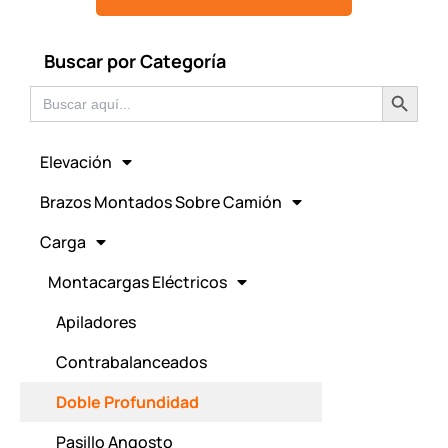
Buscar por Categoría
Botón de búsqued
Buscar:
Elevación
Brazos Montados Sobre Camión
Carga
Montacargas Eléctricos
Apiladores
Contrabalanceados
Doble Profundidad
Pasillo Angosto